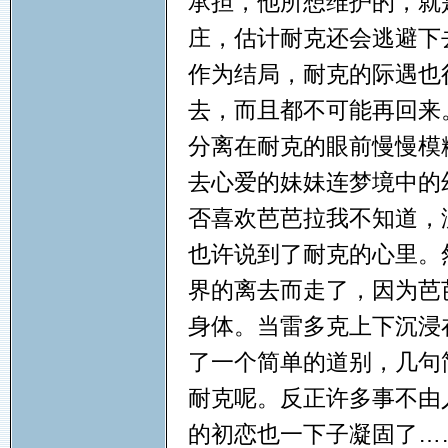
承担，他所想维护的，就
庄，估计耐克还会逃避下
作为结局，耐克的际遇也
去，而且都不可能再回来
分离在耐克的眼前慢慢模
去心爱的妹妹连梦境中的
否喜欢芭芭拉我不知道，
也许说到了耐克的心里。
界的离去而走了，因为芭
身体。当雷多克上下沉浸
了一个简单的道别，几句
耐克呢。反正许多事不由
的初恋也一下子凝固了…