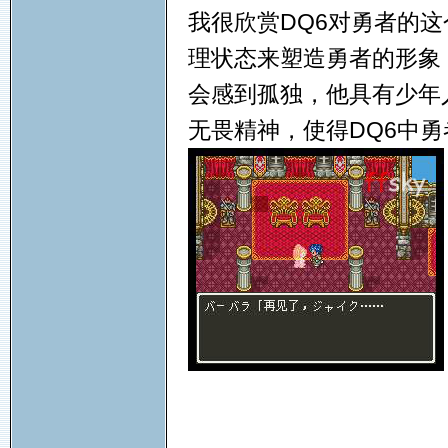
我很欣赏DQ6对勇者的这
理状态来塑造勇者的形象
会感到孤独，他具有少年
无畏精神，使得DQ6中