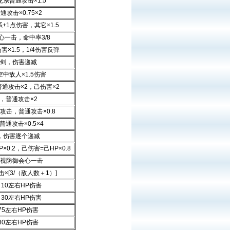
系普通攻击×1.5
攻击×0.75×2
+1点伤害，其它×1.5
心一击，命中率3/8
×1.5，1/4伤害反弹
剑，伤害递减
中敌人×1.5伤害
通攻击×2，己伤害×2
，普通攻击×2
攻击，普通攻击×0.8
通攻击×0.5×4
，伤害逐个递减
0.2，己伤害=己HP×0.8
视防御会心一击
×[3/（敌人数＋1）]
10左右HP伤害
30左右HP伤害
75左右HP伤害
80左右HP伤害