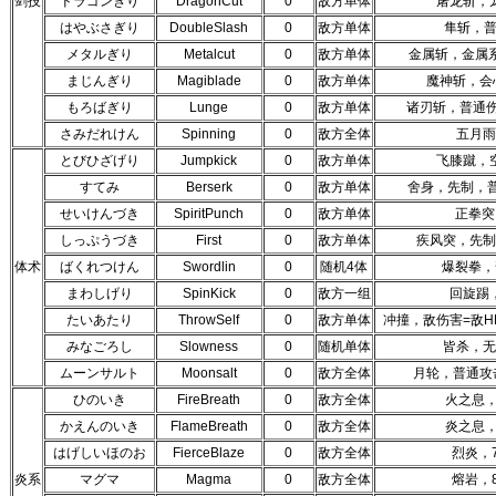
剑技
ドラゴンぎり
DragonCut
0
敌方单体
屠龙斩，龙
はやぶさぎり
DoubleSlash
0
敌方单体
隼斩，普通
メタルぎり
Metalcut
0
敌方单体
金属斩，金属系
まじんぎり
Magiblade
0
敌方单体
魔神斩，会
もろばぎり
Lunge
0
敌方单体
诸刃斩，普通伤害
さみだれけん
Spinning
0
敌方全体
五月雨
とびひざげり
Jumpkick
0
敌方单体
飞膝蹴，空
すてみ
Berserk
0
敌方单体
舍身，先制，普
せいけんづき
SpiritPunch
0
敌方单体
正拳突
しっぷうづき
First
0
敌方单体
疾风突，先制
体术
ばくれつけん
Swordlin
0
随机4体
爆裂拳，普
まわしげり
SpinKick
0
敌方一组
回旋踢
たいあたり
ThrowSelf
0
敌方单体
冲撞，敌伤害=敌HP×
みなごろし
Slowness
0
随机单体
皆杀，无
ムーンサルト
Moonsalt
0
敌方全体
月轮，普通攻击
ひのいき
FireBreath
0
敌方全体
火之息，
かえんのいき
FlameBreath
0
敌方全体
炎之息，
はげしいほのお
FierceBlaze
0
敌方全体
烈炎，
炎系
マグマ
Magma
0
敌方全体
熔岩，