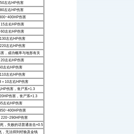
50左右HP伤害
80左右HP伤害
00~400HP伤害
15左右HP伤害
60左右HP伤害
130左右HP伤害
220左右HP伤害
P伤害，成功概率与地形有关
20左右HP伤害
60左右HP伤害
110左右HP伤害
3＋10左右HP伤害
HP伤害，丧尸系×1.3
20HP伤害，丧尸系×1.3
45左右HP伤害
50~400HP伤害
20~290HP伤害
死，失败的话普通攻击×0.5
飞，无法得到经验及金钱